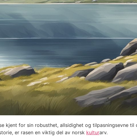
 kjent for sin robusthet, allsidighet og tilpasningsevne ti
storie, er rasen en viktig del av norsk
kultur
arv.