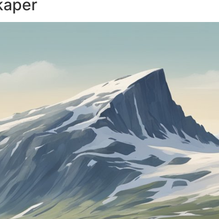
kaper