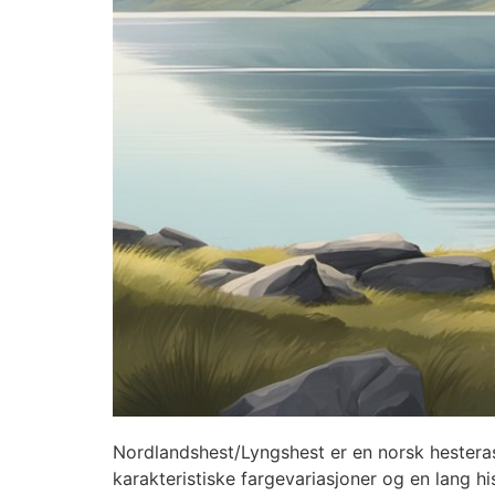
Nordlandshest/Lyngshest er en norsk hesterase
karakteristiske fargevariasjoner og en lang hi