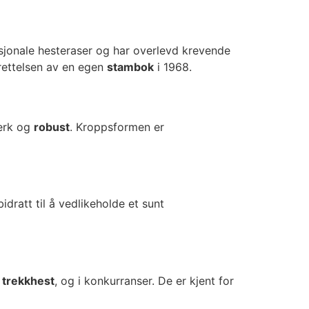
sjonale hesteraser og har overlevd krevende
prettelsen av en egen
stambok
i 1968.
terk og
robust
. Kroppsformen er
idratt til å vedlikeholde et sunt
,
trekkhest
, og i konkurranser. De er kjent for