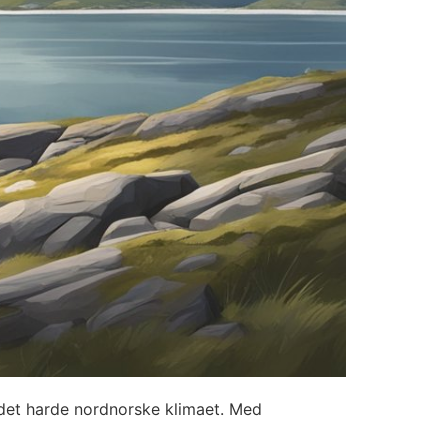
l det harde nordnorske klimaet. Med