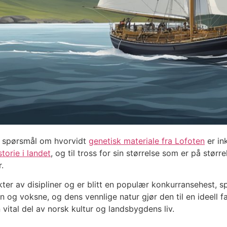
et spørsmål om hvorvidt
genetisk materiale fra Lofoten
er in
storie i landet
, og til tross for sin størrelse som er på stør
.
er av disipliner og er blitt en populær konkurransehest, sp
n og voksne, og dens vennlige natur gjør den til en ideell 
vital del av norsk kultur og landsbygdens liv.