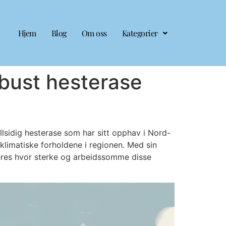
Hjem
Blog
Om oss
Kategorier
bust hesterase
lsidig hesterase som har sitt opphav i Nord-
 klimatiske forholdene i regionen. Med sin
eres hvor sterke og arbeidssomme disse