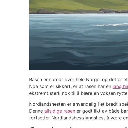
Rasen er spredt over hele Norge, og det er 
Noe som er sikkert, er at rasen har en
lang hi
ekstremt sterk nok til å bære en voksen rytter
Nordlandshesten er anvendelig i et bredt spekt
Denne
allsidige rasen
er godt likt av både bar
fortsetter Nordlandshest/lyngshest å være en 