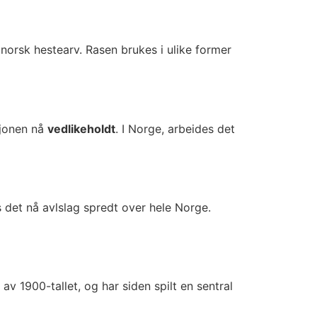
 norsk hestearv. Rasen brukes i ulike former
sjonen nå
vedlikeholdt
. I Norge, arbeides det
es det nå avlslag spredt over hele Norge.
v 1900-tallet, og har siden spilt en sentral