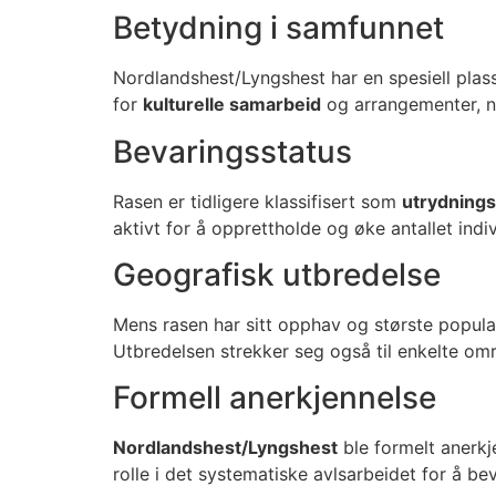
Betydning i samfunnet
Nordlandshest/Lyngshest har en spesiell plas
for
kulturelle samarbeid
og arrangementer, n
Bevaringsstatus
Rasen er tidligere klassifisert som
utrydnings
aktivt for å opprettholde og øke antallet indiv
Geografisk utbredelse
Mens rasen har sitt opphav og største popula
Utbredelsen strekker seg også til enkelte om
Formell anerkjennelse
Nordlandshest/Lyngshest
ble formelt anerk
rolle i det systematiske avlsarbeidet for å bev