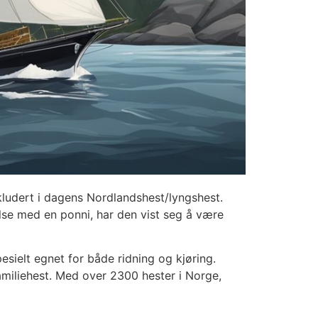
kludert i dagens Nordlandshest/lyngshest.
relse med en ponni, har den vist seg å være
esielt egnet for både ridning og kjøring.
familiehest. Med over 2300 hester i Norge,