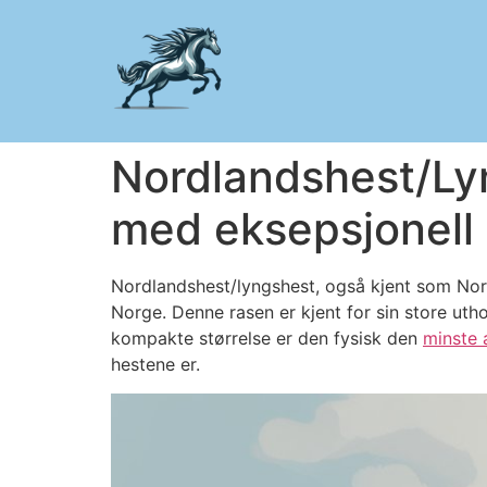
Nordlandshest/Lyn
med eksepsjonell
Nordlandshest/lyngshest, også kjent som Nord
Norge. Denne rasen er kjent for sin store utho
kompakte størrelse er den fysisk den
minste 
hestene er.