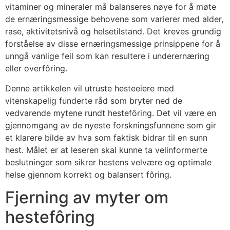
vitaminer og mineraler må balanseres nøye for å møte
de ernæringsmessige behovene som varierer med alder,
rase, aktivitetsnivå og helsetilstand. Det kreves grundig
forståelse av disse ernæringsmessige prinsippene for å
unngå vanlige feil som kan resultere i underernæring
eller overfôring.
Denne artikkelen vil utruste hesteeiere med
vitenskapelig funderte råd som bryter ned de
vedvarende mytene rundt hestefôring. Det vil være en
gjennomgang av de nyeste forskningsfunnene som gir
et klarere bilde av hva som faktisk bidrar til en sunn
hest. Målet er at leseren skal kunne ta velinformerte
beslutninger som sikrer hestens velvære og optimale
helse gjennom korrekt og balansert fôring.
Fjerning av myter om
hestefôring