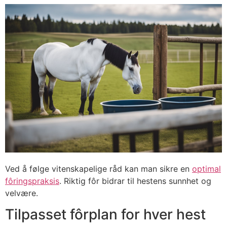
Ved å følge vitenskapelige råd kan man sikre en
optimal
fôringspraksis
. Riktig fôr bidrar til hestens sunnhet og
velvære.
Tilpasset fôrplan for hver hest