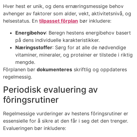
Hver hest er unik, og dens ernæringsmessige behov
avhenger av faktorer som alder, vekt, aktivitetsnivå, og
helsestatus. En
tilpasset fôrplan
bør inkludere:
Energibehov
: Beregn hestens energibehov basert
på dens individuelle karakteristikker.
Næringsstoffer
: Sørg for at alle de nødvendige
vitaminer, mineraler, og proteiner er tilstede i riktig
mengde.
Fôrplanen bør
dokumenteres
skriftlig og oppdateres
regelmessig.
Periodisk evaluering av
fôringsrutiner
Regelmessige vurderinger av hestens fôringsrutiner er
essensielle for å sikre at den får i seg det den trenger.
Evalueringen bør inkludere: