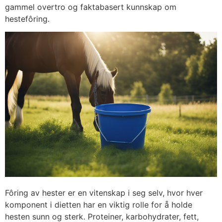
gammel overtro og faktabasert kunnskap om
hestefôring.
Fôring av hester er en vitenskap i seg selv, hvor hver
komponent i dietten har en viktig rolle for å holde
hesten sunn og sterk. Proteiner, karbohydrater, fett,