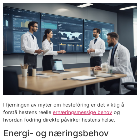
I fjerningen av myter om hestefôring er det viktig å
forstå hestens reelle
ernæringsmessige behov
og
hvordan fodring direkte påvirker hestens helse.
Energi- og næringsbehov