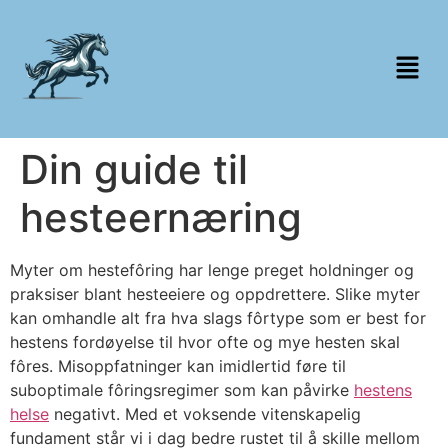
Din guide til
hesteernæring
Myter om hestefôring har lenge preget holdninger og
praksiser blant hesteeiere og oppdrettere. Slike myter
kan omhandle alt fra hva slags fôrtype som er best for
hestens fordøyelse til hvor ofte og mye hesten skal
fôres. Misoppfatninger kan imidlertid føre til
suboptimale fôringsregimer som kan påvirke
hestens
helse
negativt. Med et voksende vitenskapelig
fundament står vi i dag bedre rustet til å skille mellom