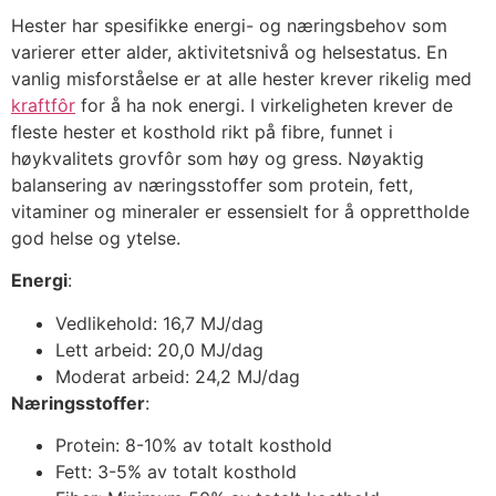
Hester har spesifikke energi- og næringsbehov som
varierer etter alder, aktivitetsnivå og helsestatus. En
vanlig misforståelse er at alle hester krever rikelig med
kraftfôr
for å ha nok energi. I virkeligheten krever de
fleste hester et kosthold rikt på fibre, funnet i
høykvalitets grovfôr som høy og gress. Nøyaktig
balansering av næringsstoffer som protein, fett,
vitaminer og mineraler er essensielt for å opprettholde
god helse og ytelse.
Energi
:
Vedlikehold: 16,7 MJ/dag
Lett arbeid: 20,0 MJ/dag
Moderat arbeid: 24,2 MJ/dag
Næringsstoffer
:
Protein: 8-10% av totalt kosthold
Fett: 3-5% av totalt kosthold