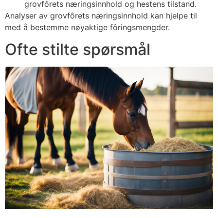
grovfôrets næringsinnhold og hestens tilstand.
Analyser av grovfôrets næringsinnhold kan hjelpe til
med å bestemme nøyaktige fôringsmengder.
Ofte stilte spørsmål