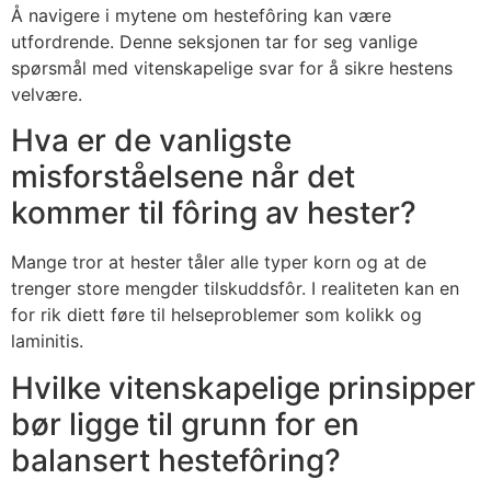
Å navigere i mytene om hestefôring kan være
utfordrende. Denne seksjonen tar for seg vanlige
spørsmål med vitenskapelige svar for å sikre hestens
velvære.
Hva er de vanligste
misforståelsene når det
kommer til fôring av hester?
Mange tror at hester tåler alle typer korn og at de
trenger store mengder tilskuddsfôr. I realiteten kan en
for rik diett føre til helseproblemer som kolikk og
laminitis.
Hvilke vitenskapelige prinsipper
bør ligge til grunn for en
balansert hestefôring?