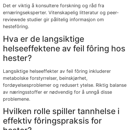
Det er viktig å konsultere forskning og råd fra
ernæringseksperter. Vitenskapelig litteratur og peer-
reviewede studier gir pålitelig informasjon om
hestefôring.
Hva er de langsiktige
helseeffektene av feil fôring hos
hester?
Langsiktige helseeffekter av feil fôring inkluderer
metabolske forstyrrelser, beinskjørhet,
fordøyelsesproblemer og redusert ytelse. Riktig balanse
av næringsstoffer er nødvendig for å unngå disse
problemene.
Hvilken rolle spiller tannhelse i
effektiv fôringspraksis for