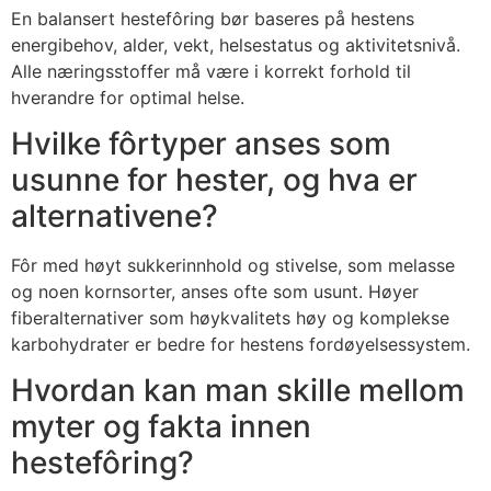
En balansert hestefôring bør baseres på hestens
energibehov, alder, vekt, helsestatus og aktivitetsnivå.
Alle næringsstoffer må være i korrekt forhold til
hverandre for optimal helse.
Hvilke fôrtyper anses som
usunne for hester, og hva er
alternativene?
Fôr med høyt sukkerinnhold og stivelse, som melasse
og noen kornsorter, anses ofte som usunt. Høyer
fiberalternativer som høykvalitets høy og komplekse
karbohydrater er bedre for hestens fordøyelsessystem.
Hvordan kan man skille mellom
myter og fakta innen
hestefôring?