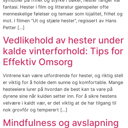
fantasi. Hester i film og litteratur gjenspeiler ofte
menneskelige følelser og temaer som lojalitet, frihet og
mot. I filmen “Ut og stjæle hester”, regissert av Hans
Petter […]
Vedlikehold av hester under
kalde vinterforhold: Tips for
Effektiv Omsorg
Vintrene kan være utfordrende for hester, og riktig stell
er viktig for å holde dem sunne og komfortable. Mange
hesteeiere lurer på hvordan de best kan ta vare på
dyrene sine når kulden setter inn. For å sikre hestens
velvære i kaldt vær, er det viktig at de har tilgang til
nok grovfôr og temperert […]
Mindfulness og avslapning