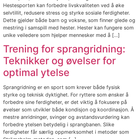
Hestesporten kan forbedre livskvaliteten ved å øke
selvtillit, redusere stress og styrke sosiale ferdigheter.
Dette gjelder både barn og voksne, som finner glede og
mestring i samspill med hester. Hester kan fungere som
unike veiledere som hjelper mennesker med å […]
Trening for sprangridning:
Teknikker og øvelser for
optimal ytelse
Sprangridning er en sport som krever både fysisk
styrke og teknisk dyktighet. For ryttere som ønsker å
forbedre sine ferdigheter, er det viktig å fokusere på
øvelser som utvikler både kondisjon og koordinasjon. Å
mestre anridninger, svinger og avstandsvurdering kan
forbedre ytelsen betydelig i sprangbanen. Slike
ferdigheter får særlig oppmerksomhet i metoder som