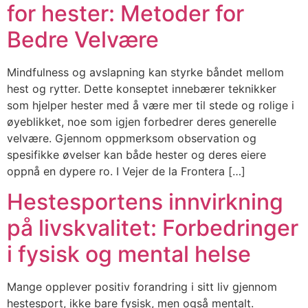
for hester: Metoder for
Bedre Velvære
Mindfulness og avslapning kan styrke båndet mellom
hest og rytter. Dette konseptet innebærer teknikker
som hjelper hester med å være mer til stede og rolige i
øyeblikket, noe som igjen forbedrer deres generelle
velvære. Gjennom oppmerksom observation og
spesifikke øvelser kan både hester og deres eiere
oppnå en dypere ro. I Vejer de la Frontera […]
Hestesportens innvirkning
på livskvalitet: Forbedringer
i fysisk og mental helse
Mange opplever positiv forandring i sitt liv gjennom
hestesport, ikke bare fysisk, men også mentalt.