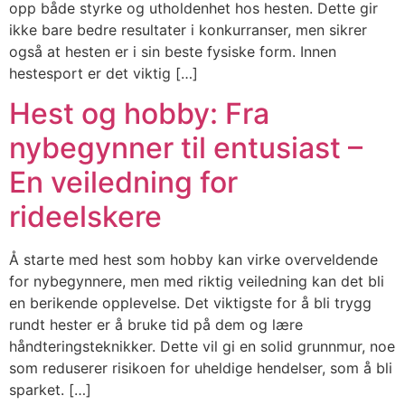
opp både styrke og utholdenhet hos hesten. Dette gir
ikke bare bedre resultater i konkurranser, men sikrer
også at hesten er i sin beste fysiske form. Innen
hestesport er det viktig […]
Hest og hobby: Fra
nybegynner til entusiast –
En veiledning for
rideelskere
Å starte med hest som hobby kan virke overveldende
for nybegynnere, men med riktig veiledning kan det bli
en berikende opplevelse. Det viktigste for å bli trygg
rundt hester er å bruke tid på dem og lære
håndteringsteknikker. Dette vil gi en solid grunnmur, noe
som reduserer risikoen for uheldige hendelser, som å bli
sparket. […]